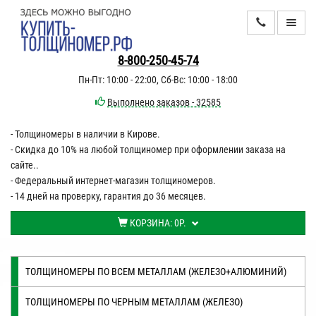
КАТАЛОГ
8-800-250-45-74
Пн-Пт: 10:00 - 22:00, Сб-Вс: 10:00 - 18:00
ИНФОРМАЦИЯ
Выполнено заказов - 32585
- Толщиномеры в наличии в Кирове.
ДОСТАВКА
- Скидка до 10% на любой толщиномер при оформлении заказа на
ОПЛАТА
сайте..
- Федеральный интернет-магазин толщиномеров.
КОНТАКТЫ
- 14 дней на проверку, гарантия до 36 месяцев.
КОРЗИНА:
0Р.
ТОЛЩИНОМЕРЫ ПО ВСЕМ МЕТАЛЛАМ (ЖЕЛЕЗО+АЛЮМИНИЙ)
ТОЛЩИНОМЕРЫ ПО ЧЕРНЫМ МЕТАЛЛАМ (ЖЕЛЕЗО)